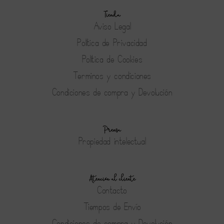
Tienda
Aviso Legal
Política de Privacidad
Política de Cookies
Terminos y condiciones
Condiciones de compra y Devolución
Prensa
Propiedad intelectual
Atención al cliente
Contacto
Tiempos de Envío
Condiciones de compra y Devolución