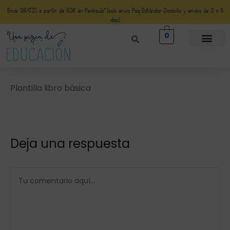
Envío GRATIS a partir de 50€ en Península* (solo envio Paq Estándar Domicilio y envíos de 3 a 5
días)
0
Plantilla libro básica
Deja una respuesta