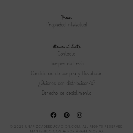
Prensa
Propiedad intelectual
Atención al cliente
Contacto
Tiempos de Envío
Condiciones de compra y Devolución
¿Quieres ser distribuidor/a?
Derecho de desistimiento
© 2025 UNAPIZCADEEDUCACION.COM. ALL RIGHTS RESERVED.
MANTENIDO CON ❤️ POR
ÁNGEL VICEDO