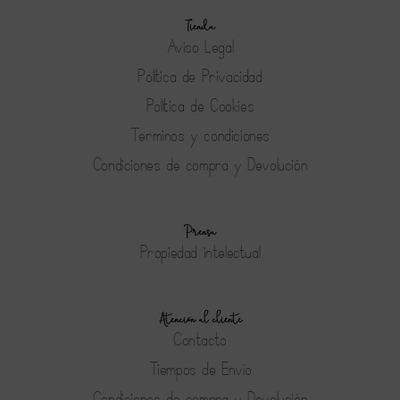
Tienda
Aviso Legal
Política de Privacidad
Política de Cookies
Terminos y condiciones
Condiciones de compra y Devolución
Prensa
Propiedad intelectual
Atención al cliente
Contacto
Tiempos de Envío
Condiciones de compra y Devolución