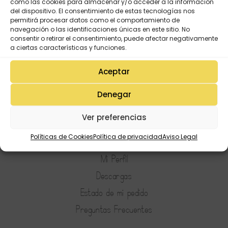
como las cookies para almacenar y/o acceder a la información
del dispositivo. El consentimiento de estas tecnologías nos
permitirá procesar datos como el comportamiento de
navegación o las identificaciones únicas en este sitio. No
consentir o retirar el consentimiento, puede afectar negativamente
a ciertas características y funciones.
Aceptar
Denegar
Ver preferencias
Mi Cuenta
Políticas de Cookies
Política de privacidad
Aviso Legal
Lista de deseos
Mi Perfil
Descargas
Estado de mi pedido
Preguntas Frecuentes