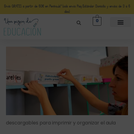
Envío GRATIS a partir de 50€ en Península* (solo envio Paq Estándar Domicilio y envíos de 3 a 5
días)
0
descargables para imprimir y organizar el aula