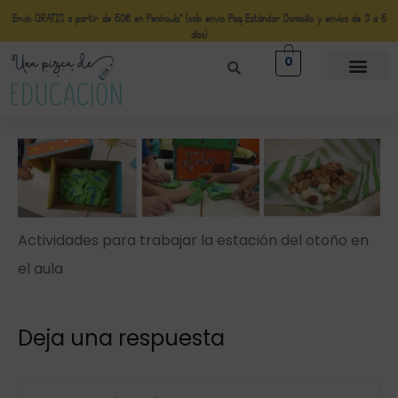
Envío GRATIS a partir de 50€ en Península* (solo envio Paq Estándar Domicilio y envíos de 3 a 5
días)
0
Actividades para trabajar la estación del otoño en
el aula
Deja una respuesta