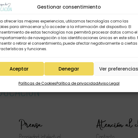
Gestionar consentimiento
a ofrecer las mejores experiencias, utilizamos tecnologías como las
kies para almacenar y/o acceder a la información del dispositivo. El
nsentimiento de estas tecnologías nos permitirá procesar datos como el
portamiento de navegación o las identificaciones únicas en este sitio.
sentir o retirar el consentimiento, puede afectar negativamente a ciertas
acterísticas y funciones.
Aceptar
Denegar
Ver preferencia
Políticas de Cookies
Política de privacidad
Aviso Legal
Prensa
Atención al c
Propiedad intelectual
Contacto