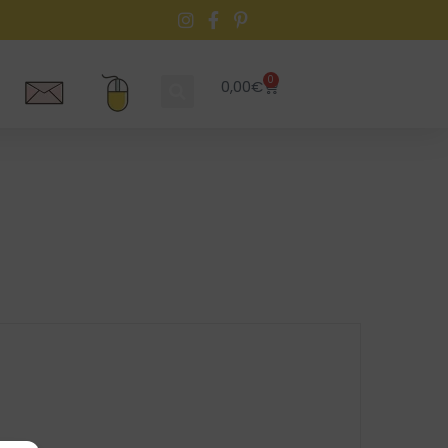
0
0,00
€