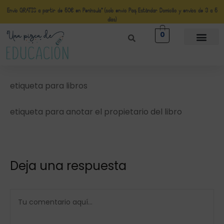
Envío GRATIS a partir de 50€ en Península* (solo envio Paq Estándar Domicilio y envíos de 3 a 5
días)
0
etiqueta para libros
etiqueta para anotar el propietario del libro
Deja una respuesta