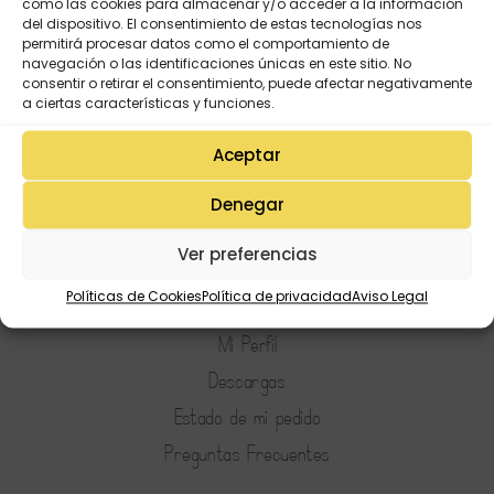
como las cookies para almacenar y/o acceder a la información
del dispositivo. El consentimiento de estas tecnologías nos
permitirá procesar datos como el comportamiento de
navegación o las identificaciones únicas en este sitio. No
consentir o retirar el consentimiento, puede afectar negativamente
a ciertas características y funciones.
Aceptar
Denegar
Ver preferencias
Mi Cuenta
Políticas de Cookies
Política de privacidad
Aviso Legal
Lista de deseos
Mi Perfil
Descargas
Estado de mi pedido
Preguntas Frecuentes