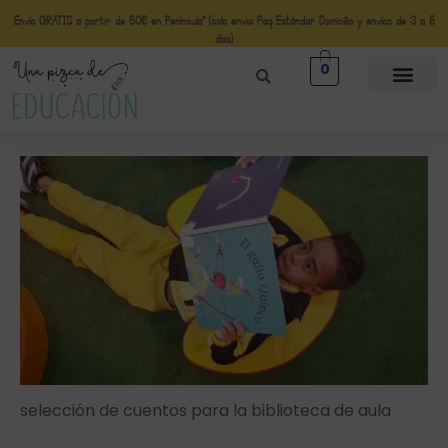
Envío GRATIS a partir de 50€ en Península* (solo envio Paq Estándar Domicilio y envíos de 3 a 5
días)
0
selección de cuentos para la biblioteca de aula