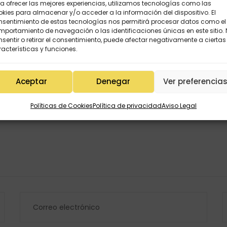
a ofrecer las mejores experiencias, utilizamos tecnologías como las
kies para almacenar y/o acceder a la información del dispositivo. El
nsentimiento de estas tecnologías nos permitirá procesar datos como el
portamiento de navegación o las identificaciones únicas en este sitio.
os
sentir o retirar el consentimiento, puede afectar negativamente a ciertas
acterísticas y funciones.
Aceptar
Denegar
Ver preferencia
Políticas de Cookies
Política de privacidad
Aviso Legal