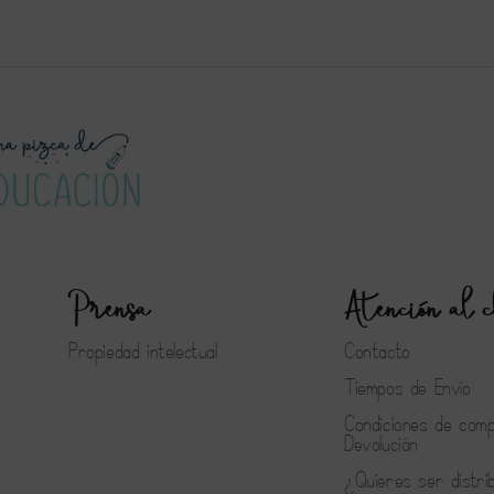
Prensa
Atención al c
Propiedad intelectual
Contacto
Tiempos de Envío
Condiciones de com
Devolución
¿Quieres ser distri