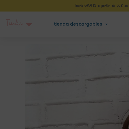
Envío GRATIS a partir de 50€ en Pe
Tienda
tienda descargables