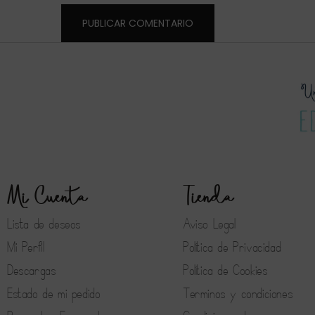
Mi Cuenta
Tienda
Lista de deseos
Aviso Legal
Mi Perfil
Política de Privacidad
Descargas
Política de Cookies
Estado de mi pedido
Terminos y condiciones