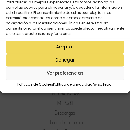
Para ofrecer las mejores experiencias, utilizamos tecnologías
como las cookies para almacenar y/o acceder a la información
del dispositivo. El consentimiento de estas tecnologías nos
permitirá procesar datos como el comportamiento de
navegación o las identificaciones únicas en este sitio. No
consentir o retirar el consentimiento, puede afectar negativamente
a ciertas características y funciones.
Aceptar
Denegar
Ver preferencias
Políticas de Cookies
Política de privacidad
Aviso Legal
Mi Cuenta
Lista de deseos
Mi Perfil
Descargas
Estado de mi pedido