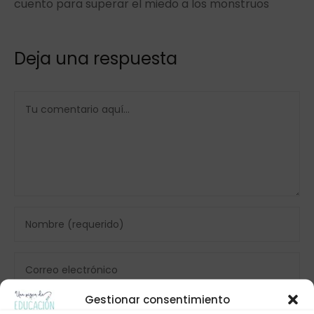
cuento para superar el miedo a los monstruos
Deja una respuesta
Gestionar consentimiento