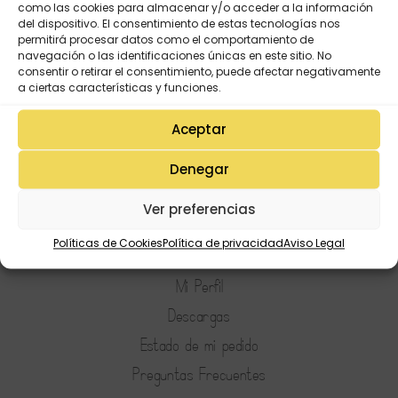
como las cookies para almacenar y/o acceder a la información
del dispositivo. El consentimiento de estas tecnologías nos
permitirá procesar datos como el comportamiento de
navegación o las identificaciones únicas en este sitio. No
consentir o retirar el consentimiento, puede afectar negativamente
a ciertas características y funciones.
Aceptar
Denegar
Ver preferencias
Mi Cuenta
Políticas de Cookies
Política de privacidad
Aviso Legal
Lista de deseos
Mi Perfil
Descargas
Estado de mi pedido
Preguntas Frecuentes