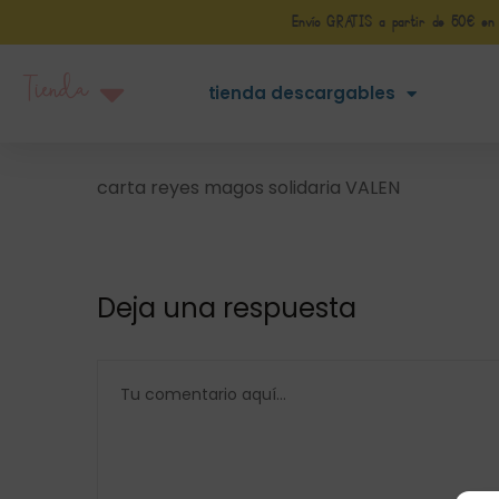
Envío GRATIS a partir de 50€ en Pe
Tienda
tienda descargables
carta reyes magos solidaria VALEN
Deja una respuesta