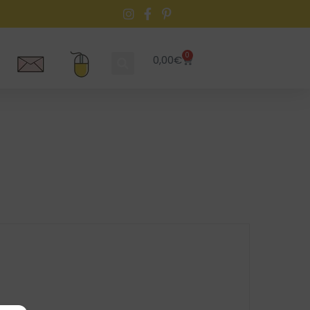
0
0,00
€