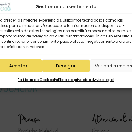
Gestionar consentimiento
a ofrecer las mejores experiencias, utilizamos tecnologías como las
kies para almacenar y/o acceder a la información del dispositivo. El
nsentimiento de estas tecnologías nos permitirá procesar datos como el
portamiento de navegación o las identificaciones únicas en este sitio.
sentir o retirar el consentimiento, puede afectar negativamente a ciertas
acterísticas y funciones.
Aceptar
Denegar
Ver preferencia
Políticas de Cookies
Política de privacidad
Aviso Legal
Prensa
Atención al c
Propiedad intelectual
Contacto