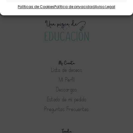
Políticas de Cookies
Política de privacidad
Aviso Legal
Mi Cuenta
Lista de deseos
Mi Perfil
Descargas
Estado de mi pedido
Preguntas Frecuentes
Tienda