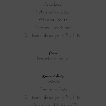
Aviso Legal
Política de Privacidad
Política de Cookies
Terminos y condiciones
Condiciones de compra y Devolución
Prensa
Propiedad intelectual
Atención al cliente
Contacto
Tiempos de Envío
Condiciones de compra y Devolución
¿Quieres ser distribuidor/a?