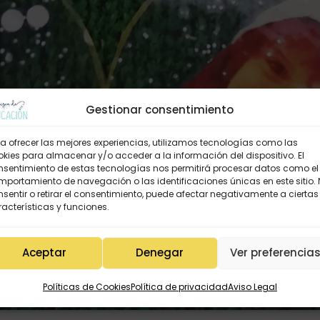
Gestionar consentimiento
a ofrecer las mejores experiencias, utilizamos tecnologías como las
kies para almacenar y/o acceder a la información del dispositivo. El
nsentimiento de estas tecnologías nos permitirá procesar datos como el
portamiento de navegación o las identificaciones únicas en este sitio.
sentir o retirar el consentimiento, puede afectar negativamente a ciertas
acterísticas y funciones.
Aceptar
Denegar
Ver preferencia
Políticas de Cookies
Política de privacidad
Aviso Legal