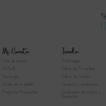
Mi Cuenta
Tienda
Lista de deseos
Aviso Legal
Mi Perfil
Política de Privacidad
Descargas
Política de Cookies
Estado de mi pedido
Terminos y condiciones
Preguntas Frecuentes
Condiciones de compra y
Devolución