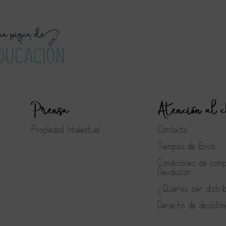
Prensa
Atención al c
Propiedad intelectual
Contacto
Tiempos de Envío
Condiciones de com
Devolución
¿Quieres ser distri
Derecho de desistim