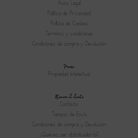
Aviso Legal
Política de Privacidad
Política de Cookies
Terminos y condiciones
Condiciones de compra y Devolución
Prensa
Propiedad intelectual
Atención al cliente
Contacto
Tiempos de Envío
Condiciones de compra y Devolución
¿Quieres ser distribuidor/a?