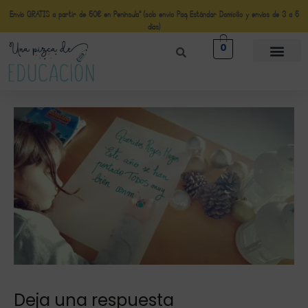
Envío GRATIS a partir de 50€ en Península* (solo envio Paq Estándar Domicilio y envíos de 3 a 5
días)
0
Deja una respuesta