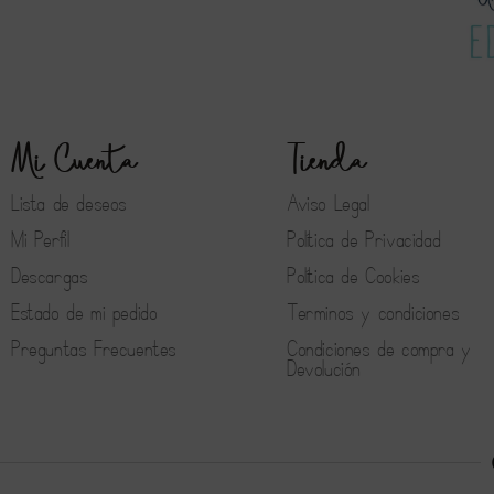
Mi Cuenta
Tienda
Lista de deseos
Aviso Legal
Mi Perfil
Política de Privacidad
Descargas
Política de Cookies
Estado de mi pedido
Terminos y condiciones
Preguntas Frecuentes
Condiciones de compra y
Devolución