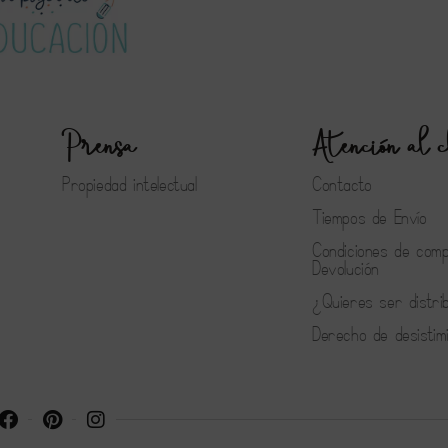
Prensa
Atención al c
Propiedad intelectual
Contacto
Tiempos de Envío
Condiciones de com
Devolución
¿Quieres ser distri
Derecho de desistim