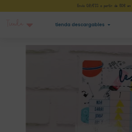
Envío GRATIS a partir de 50€ en Pe
Tienda
tienda descargables