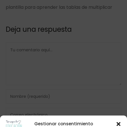
plantilla para aprender las tablas de multiplicar
Deja una respuesta
Gestionar consentimiento