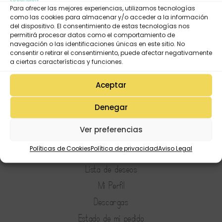
Para ofrecer las mejores experiencias, utilizamos tecnologías
como las cookies para almacenar y/o acceder a la información
del dispositivo. El consentimiento de estas tecnologías nos
permitirá procesar datos como el comportamiento de
navegación o las identificaciones únicas en este sitio. No
consentir o retirar el consentimiento, puede afectar negativamente
a ciertas características y funciones.
Aceptar
Denegar
Ver preferencias
Políticas de Cookies
Política de privacidad
Aviso Legal
Mi Cuenta
Lista de deseos
Mi Perfil
Descargas
Estado de mi pedido