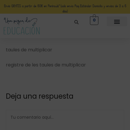
Envío GRATIS a partir de 50€ en Península* (solo envio Paq Estándar Domicilio y envíos de 3 a 5
días)
0
taules de multiplicar
registre de les taules de multiplicar
Deja una respuesta