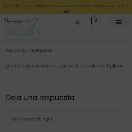
Envío GRATIS a partir de 50€ en Península* (solo envio Paq Estándar Domicilio y envíos de 3 a 5
días)
0
taules de multiplicar
plantilla per a memoritzar les taules de multiplicar
Deja una respuesta