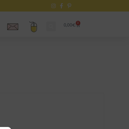
0
0,00
€