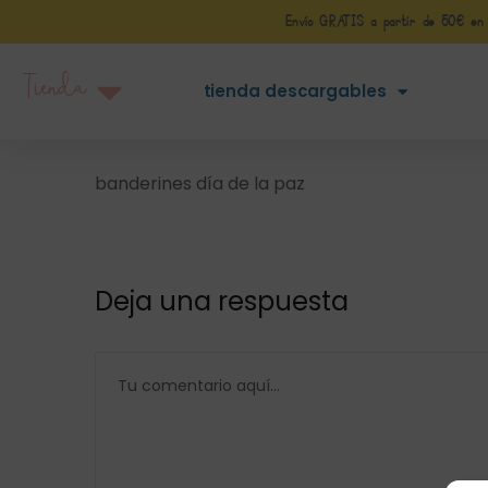
Envío GRATIS a partir de 50€ en Pe
Tienda
tienda descargables
banderines día de la paz
Deja una respuesta