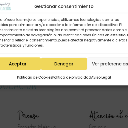
Gestionar consentimiento
a ofrecer las mejores experiencias, utilizamos tecnologías como las
kies para almacenar y/o acceder a la información del dispositivo. El
nsentimiento de estas tecnologías nos permitirá procesar datos como el
portamiento de navegación o las identificaciones únicas en este sitio.
sentir o retirar el consentimiento, puede afectar negativamente a ciertas
acterísticas y funciones.
Aceptar
Denegar
Ver preferencia
Políticas de Cookies
Política de privacidad
Aviso Legal
Prensa
Atención al c
Propiedad intelectual
Contacto