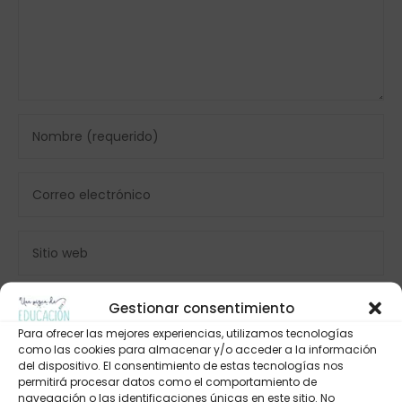
Gestionar consentimiento
Para ofrecer las mejores experiencias, utilizamos tecnologías
como las cookies para almacenar y/o acceder a la información
del dispositivo. El consentimiento de estas tecnologías nos
permitirá procesar datos como el comportamiento de
navegación o las identificaciones únicas en este sitio. No