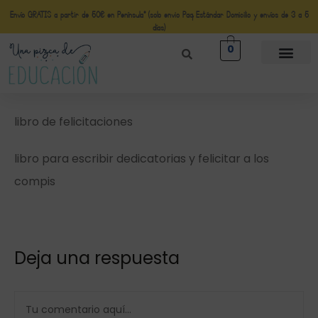
Envío GRATIS a partir de 50€ en Península* (solo envio Paq Estándar Domicilio y envíos de 3 a 5
días)
0
libro de felicitaciones
libro para escribir dedicatorias y felicitar a los
compis
Deja una respuesta