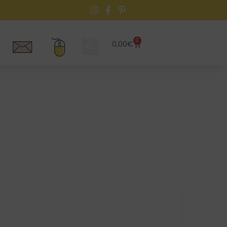
0
0,00
€