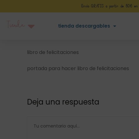
Envío GRATIS a partir de 50€ en Pe
Tienda
tienda descargables
libro de felicitaciones
portada para hacer libro de felicitaciones
Deja una respuesta