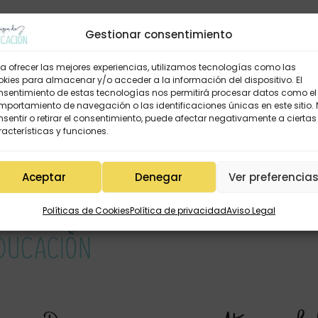
Gestionar consentimiento
a ofrecer las mejores experiencias, utilizamos tecnologías como las
kies para almacenar y/o acceder a la información del dispositivo. El
nsentimiento de estas tecnologías nos permitirá procesar datos como el
portamiento de navegación o las identificaciones únicas en este sitio.
sentir o retirar el consentimiento, puede afectar negativamente a ciertas
acterísticas y funciones.
Aceptar
Denegar
Ver preferencia
Políticas de Cookies
Política de privacidad
Aviso Legal