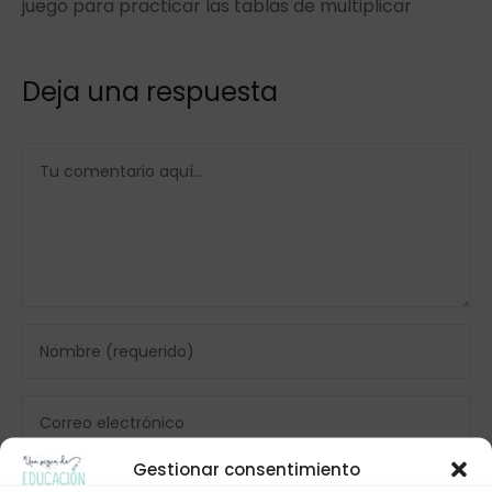
juego para practicar las tablas de multiplicar
Deja una respuesta
Gestionar consentimiento