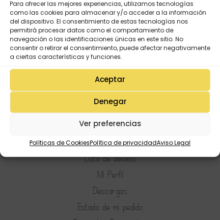
Para ofrecer las mejores experiencias, utilizamos tecnologías
como las cookies para almacenar y/o acceder a la información
del dispositivo. El consentimiento de estas tecnologías nos
permitirá procesar datos como el comportamiento de
navegación o las identificaciones únicas en este sitio. No
consentir o retirar el consentimiento, puede afectar negativamente
a ciertas características y funciones.
Aceptar
Denegar
Ver preferencias
Políticas de Cookies
Política de privacidad
Aviso Legal
Mi Cuenta
Lista de deseos
Mi Perfil
Descargas
Estado de mi pedido