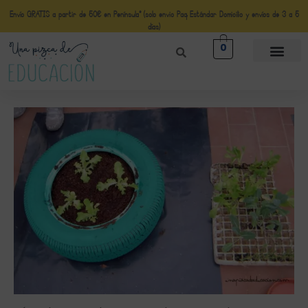
Envío GRATIS a partir de 50€ en Península* (solo envio Paq Estándar Domicilio y envíos de 3 a 5
días)
0