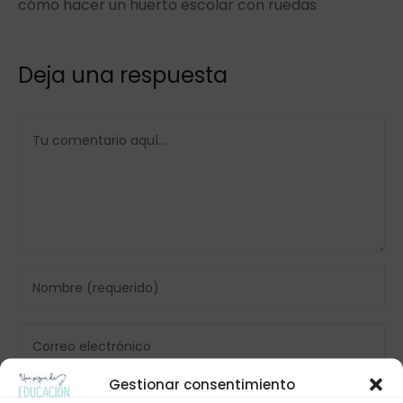
cómo hacer un huerto escolar con ruedas
Deja una respuesta
Gestionar consentimiento