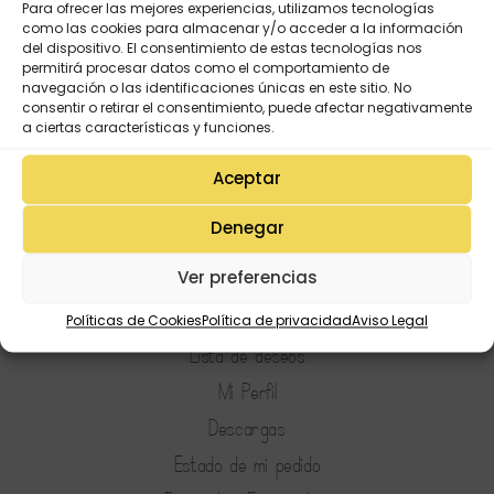
Para ofrecer las mejores experiencias, utilizamos tecnologías
como las cookies para almacenar y/o acceder a la información
del dispositivo. El consentimiento de estas tecnologías nos
permitirá procesar datos como el comportamiento de
navegación o las identificaciones únicas en este sitio. No
consentir o retirar el consentimiento, puede afectar negativamente
a ciertas características y funciones.
Aceptar
Denegar
Ver preferencias
Políticas de Cookies
Política de privacidad
Aviso Legal
Mi Cuenta
Lista de deseos
Mi Perfil
Descargas
Estado de mi pedido