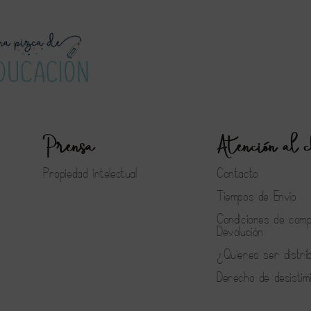
Prensa
Atención al c
Propiedad intelectual
Contacto
Tiempos de Envío
Condiciones de com
Devolución
¿Quieres ser distri
Derecho de desistim