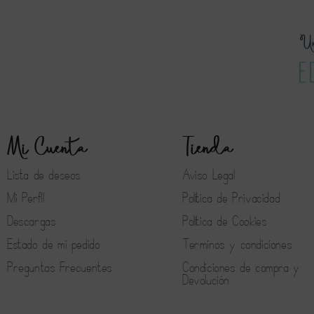
Mi Cuenta
Tienda
Lista de deseos
Aviso Legal
Mi Perfil
Política de Privacidad
Descargas
Política de Cookies
Estado de mi pedido
Terminos y condiciones
Preguntas Frecuentes
Condiciones de compra y
Devolución