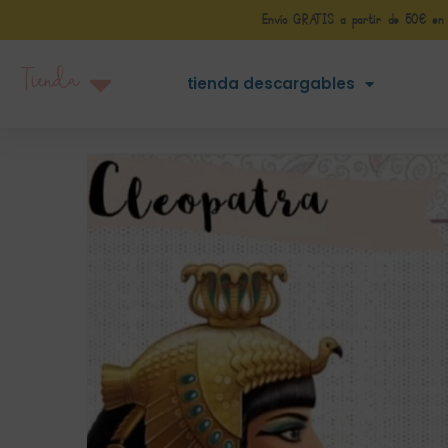
Envío GRATIS a partir de 50€ en Pe
Tienda
tienda descargables