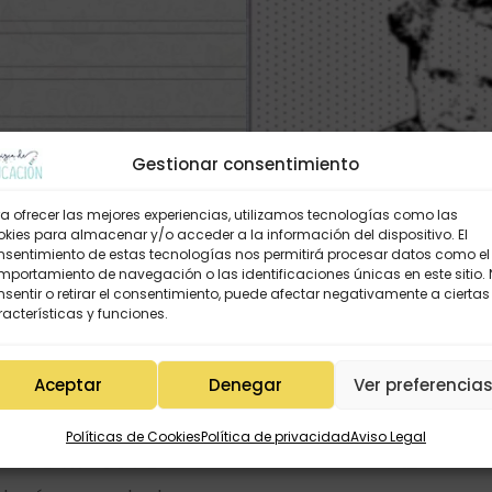
Gestionar consentimiento
a ofrecer las mejores experiencias, utilizamos tecnologías como las
kies para almacenar y/o acceder a la información del dispositivo. El
nsentimiento de estas tecnologías nos permitirá procesar datos como el
portamiento de navegación o las identificaciones únicas en este sitio.
sentir o retirar el consentimiento, puede afectar negativamente a ciertas
acterísticas y funciones.
Aceptar
Denegar
Ver preferencia
Políticas de Cookies
Política de privacidad
Aviso Legal