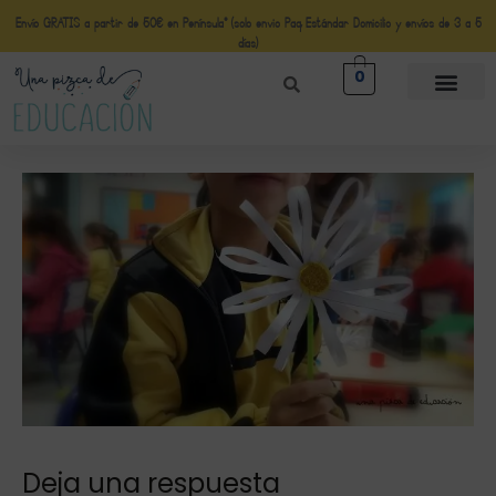
Envío GRATIS a partir de 50€ en Península* (solo envio Paq Estándar Domicilio y envíos de 3 a 5
días)
0
Deja una respuesta