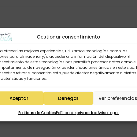
icha, ¿cómo puedo hacerlo?
Gestionar consentimiento
a ofrecer las mejores experiencias, utilizamos tecnologías como las
kies para almacenar y/o acceder a la información del dispositivo. El
nsentimiento de estas tecnologías nos permitirá procesar datos como el
portamiento de navegación o las identificaciones únicas en este sitio.
sentir o retirar el consentimiento, puede afectar negativamente a ciertas
acterísticas y funciones.
ov 2025
para su descarga
Aceptar
Denegar
Ver preferencia
Políticas de Cookies
Política de privacidad
Aviso Legal