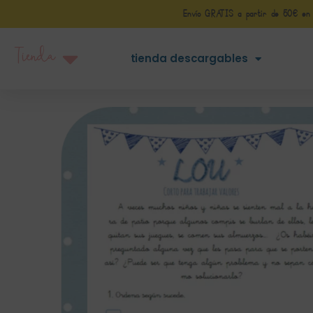
Envío GRATIS a partir de 50€ en Pe
Tienda
tienda descargables