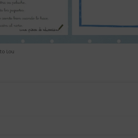
rto Lou