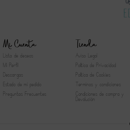
Mi Cuenta
Tienda
Lista de deseos
Aviso Legal
Mi Perfil
Política de Privacidad
Descargas
Política de Cookies
Estado de mi pedido
Terminos y condiciones
Preguntas Frecuentes
Condiciones de compra y
Devolución