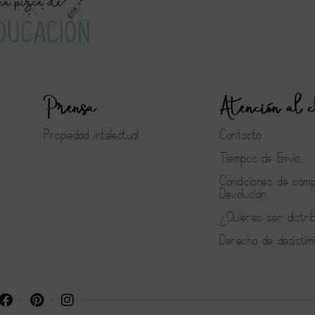
Prensa
Atención al c
Propiedad intelectual
Contacto
Tiempos de Envío
Condiciones de com
Devolución
¿Quieres ser distri
Derecho de desistim