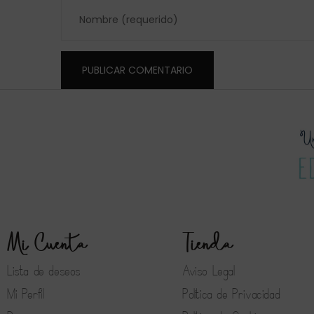
Mi Cuenta
Tienda
Lista de deseos
Aviso Legal
Mi Perfil
Política de Privacidad