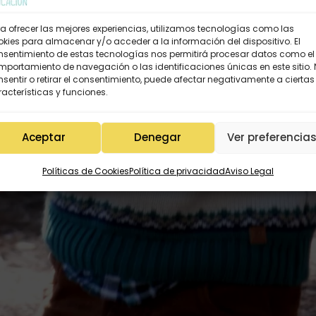
a ofrecer las mejores experiencias, utilizamos tecnologías como las
kies para almacenar y/o acceder a la información del dispositivo. El
nsentimiento de estas tecnologías nos permitirá procesar datos como el
portamiento de navegación o las identificaciones únicas en este sitio.
sentir o retirar el consentimiento, puede afectar negativamente a ciertas
acterísticas y funciones.
Aceptar
Denegar
Ver preferencia
Políticas de Cookies
Política de privacidad
Aviso Legal