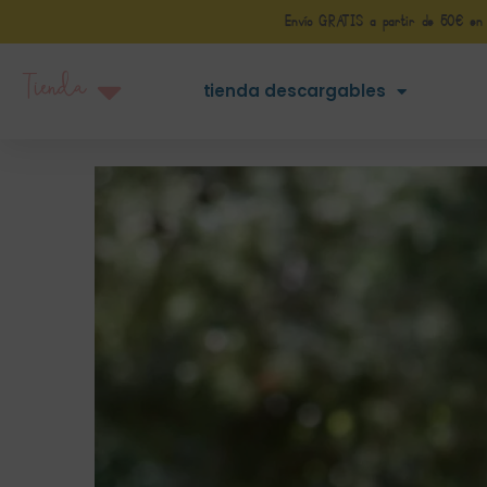
Envío GRATIS a partir de 50€ en Pe
Tienda
tienda descargables