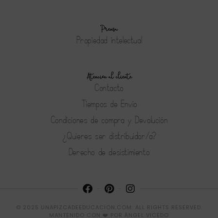
Prensa
Propiedad intelectual
Atención al cliente
Contacto
Tiempos de Envío
Condiciones de compra y Devolución
¿Quieres ser distribuidor/a?
Derecho de desistimiento
© 2025 UNAPIZCADEEDUCACION.COM. ALL RIGHTS RESERVED.
MANTENIDO CON ❤️ POR
ÁNGEL VICEDO