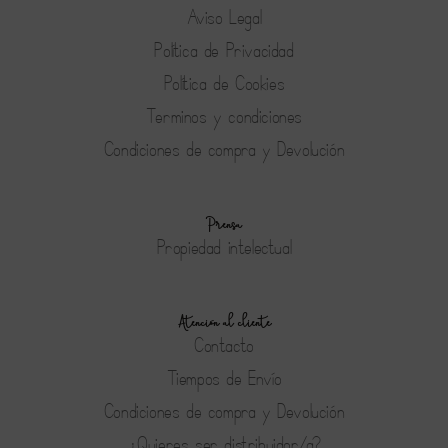
Aviso Legal
Política de Privacidad
Política de Cookies
Terminos y condiciones
Condiciones de compra y Devolución
Prensa
Propiedad intelectual
Atención al cliente
Contacto
Tiempos de Envío
Condiciones de compra y Devolución
¿Quieres ser distribuidor/a?