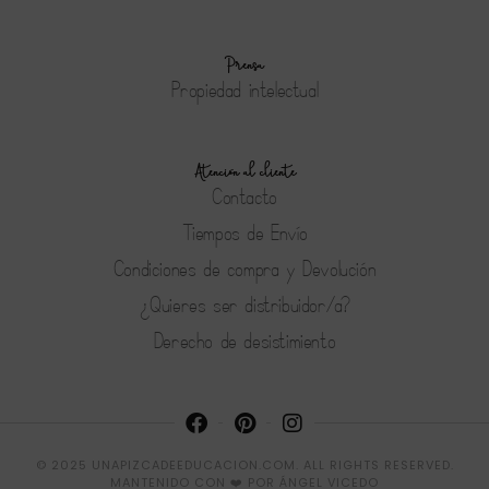
Prensa
Propiedad intelectual
Atención al cliente
Contacto
Tiempos de Envío
Condiciones de compra y Devolución
¿Quieres ser distribuidor/a?
Derecho de desistimiento
© 2025 UNAPIZCADEEDUCACION.COM. ALL RIGHTS RESERVED.
MANTENIDO CON ❤️ POR
ÁNGEL VICEDO