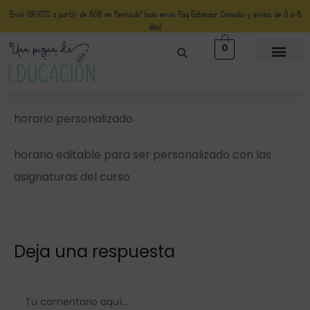
Envío GRATIS a partir de 50€ en Península* (solo envio Paq Estándar Domicilio y envíos de 3 a 5
días)
0
horario personalizado
horario editable para ser personalizado con las
asignaturas del curso
Deja una respuesta