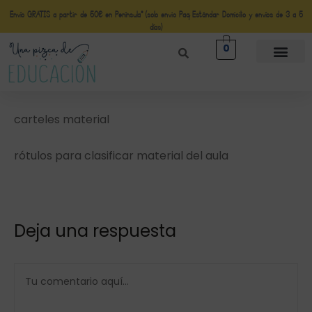
Envío GRATIS a partir de 50€ en Península* (solo envio Paq Estándar Domicilio y envíos de 3 a 5
días)
0
carteles material
rótulos para clasificar material del aula
Deja una respuesta