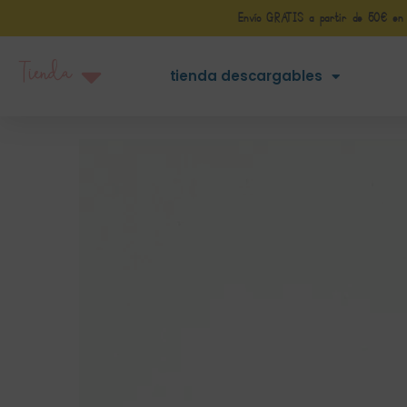
Envío GRATIS a partir de 50€ en Pe
Tienda
tienda descargables