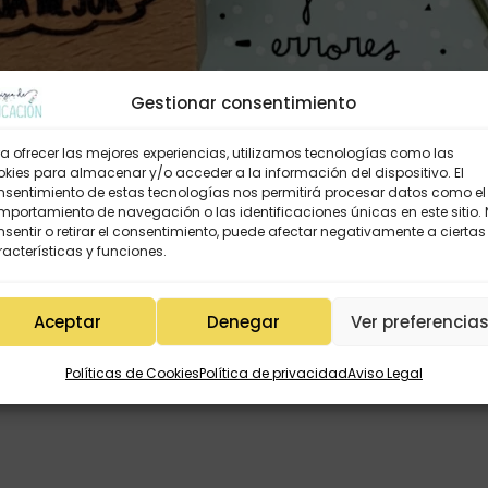
Gestionar consentimiento
a ofrecer las mejores experiencias, utilizamos tecnologías como las
kies para almacenar y/o acceder a la información del dispositivo. El
nsentimiento de estas tecnologías nos permitirá procesar datos como el
portamiento de navegación o las identificaciones únicas en este sitio.
sentir o retirar el consentimiento, puede afectar negativamente a ciertas
acterísticas y funciones.
Aceptar
Denegar
Ver preferencia
Políticas de Cookies
Política de privacidad
Aviso Legal