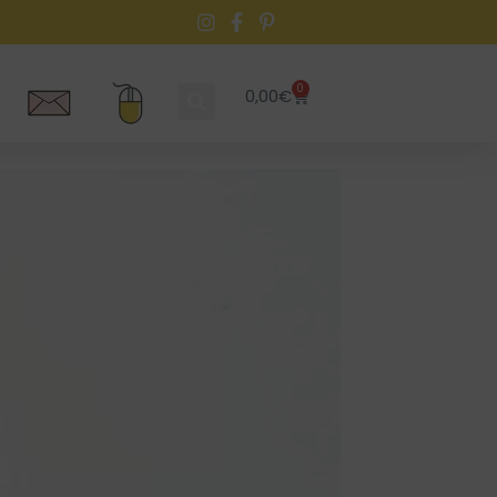
0
0,00
€