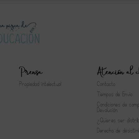
Prensa
Atención al c
Propiedad intelectual
Contacto
Tiempos de Envío
Condiciones de com
Devolución
¿Quieres ser distri
Derecho de desistim