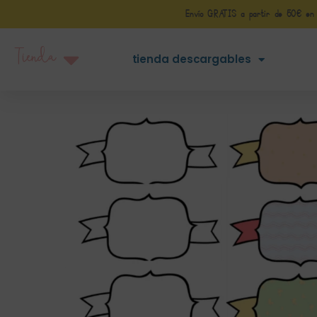
Envío GRATIS a partir de 50€ en Pe
Tienda
tienda descargables