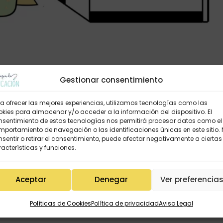
Gestionar consentimiento
a ofrecer las mejores experiencias, utilizamos tecnologías como las
kies para almacenar y/o acceder a la información del dispositivo. El
nsentimiento de estas tecnologías nos permitirá procesar datos como el
portamiento de navegación o las identificaciones únicas en este sitio.
sentir o retirar el consentimiento, puede afectar negativamente a ciertas
acterísticas y funciones.
Aceptar
Denegar
Ver preferencia
Políticas de Cookies
Política de privacidad
Aviso Legal