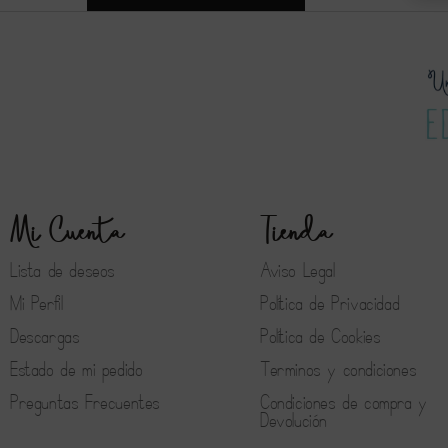
Mi Cuenta
Tienda
Lista de deseos
Aviso Legal
Mi Perfil
Política de Privacidad
Descargas
Política de Cookies
Estado de mi pedido
Terminos y condiciones
Preguntas Frecuentes
Condiciones de compra y
Devolución