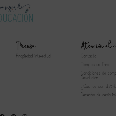
Prensa
Atención al c
Propiedad intelectual
Contacto
Tiempos de Envío
Condiciones de com
Devolución
¿Quieres ser distri
Derecho de desistim