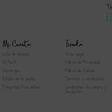
Mi Cuenta
Tienda
Lista de deseos
Aviso Legal
Mi Perfil
Política de Privacidad
Descargas
Política de Cookies
Estado de mi pedido
Terminos y condiciones
Preguntas Frecuentes
Condiciones de compra y
Devolución