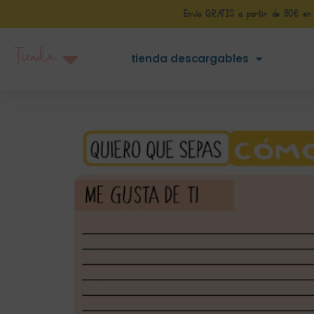
Envío GRATIS a partir de 50€ en Pe
Tienda
tienda descargables