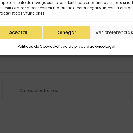
portamiento de navegación o las identificaciones únicas en este sitio.
sentir o retirar el consentimiento, puede afectar negativamente a ciertas
acterísticas y funciones.
Aceptar
Denegar
Ver preferencia
Políticas de Cookies
Política de privacidad
Aviso Legal