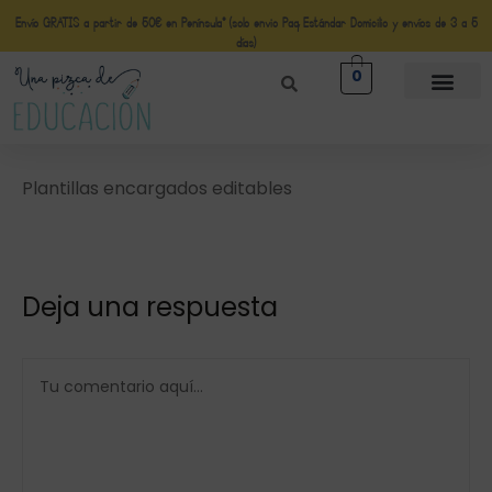
Envío GRATIS a partir de 50€ en Península* (solo envio Paq Estándar Domicilio y envíos de 3 a 5
días)
0
Plantillas encargados editables
Deja una respuesta