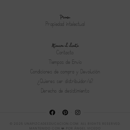
Prensa
Propiedad intelectual
Atención al cliente
Contacto
Tiempos de Envío
Condiciones de compra y Devolución
¿Quieres ser distribuidor/a?
Derecho de desistimiento
© 2025 UNAPIZCADEEDUCACION.COM. ALL RIGHTS RESERVED.
MANTENIDO CON ❤️ POR
ÁNGEL VICEDO