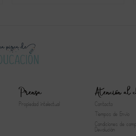
Prensa
Atención al c
Propiedad intelectual
Contacto
Tiempos de Envío
Condiciones de com
Devolución