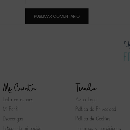
Mi Cuenta
Tienda
Lista de deseos
Aviso Legal
Mi Perfil
Política de Privacidad
Descargas
Política de Cookies
Estado de mi pedido
Terminos y condiciones