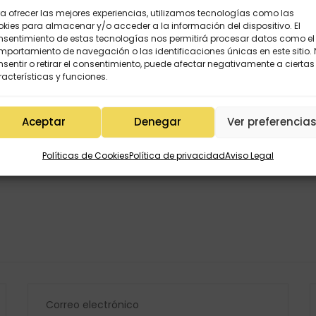
a ofrecer las mejores experiencias, utilizamos tecnologías como las
kies para almacenar y/o acceder a la información del dispositivo. El
nsentimiento de estas tecnologías nos permitirá procesar datos como el
portamiento de navegación o las identificaciones únicas en este sitio.
sentir o retirar el consentimiento, puede afectar negativamente a ciertas
acterísticas y funciones.
Aceptar
Denegar
Ver preferencia
Políticas de Cookies
Política de privacidad
Aviso Legal