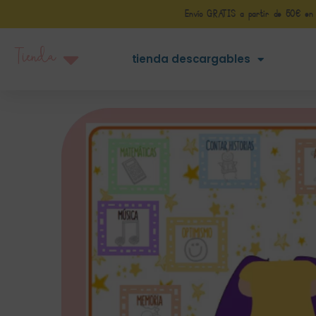
Envío GRATIS a partir de 50€ en Pe
Tienda
tienda descargables