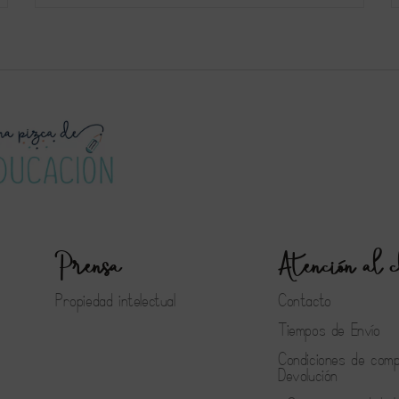
Prensa
Atención al c
Propiedad intelectual
Contacto
Tiempos de Envío
Condiciones de com
Devolución