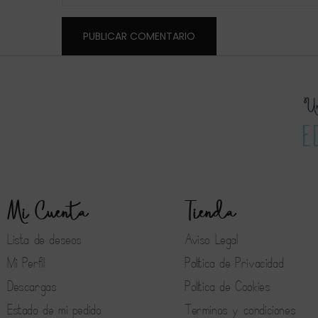
Mi Cuenta
Tienda
Lista de deseos
Aviso Legal
Mi Perfil
Política de Privacidad
Descargas
Política de Cookies
Estado de mi pedido
Terminos y condiciones