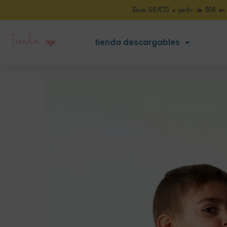
Envío GRATIS a partir de 50€ en Pe
Tienda
tienda descargables