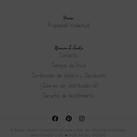
Prensa
Propiedad intelectual
Atención al cliente
Contacto
Tiempos de Envío
Condiciones de compra y Devolución
¿Quieres ser distribuidor/a?
Derecho de desistimiento
© 2025 UNAPIZCADEEDUCACION.COM. ALL RIGHTS RESERVED.
MANTENIDO CON ❤️ POR
ÁNGEL VICEDO