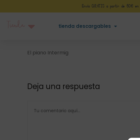
Envío GRATIS a partir de 50€ en Pe
Tienda
tienda descargables
El piano Intermig
Deja una respuesta