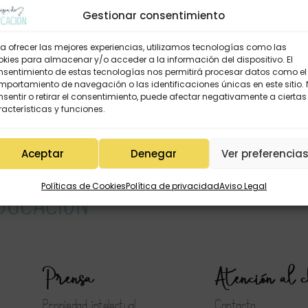
Gestionar consentimiento
a ofrecer las mejores experiencias, utilizamos tecnologías como las
kies para almacenar y/o acceder a la información del dispositivo. El
nsentimiento de estas tecnologías nos permitirá procesar datos como el
portamiento de navegación o las identificaciones únicas en este sitio.
sentir o retirar el consentimiento, puede afectar negativamente a ciertas
acterísticas y funciones.
Aceptar
Denegar
Ver preferencia
Políticas de Cookies
Política de privacidad
Aviso Legal
Prensa
Atención al c
Propiedad intelectual
Contacto