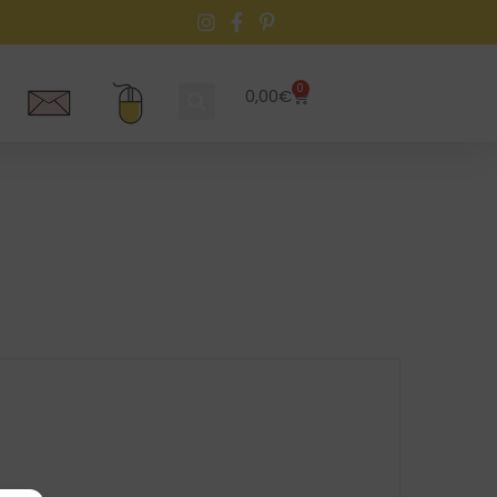
0
0,00
€