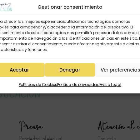
Gestionar consentimiento
a ofrecer las mejores experiencias, utilizamos tecnologías como las
kies para almacenar y/o acceder a la información del dispositivo. El
nsentimiento de estas tecnologías nos permitirá procesar datos como el
portamiento de navegación o las identificaciones únicas en este sitio.
sentir o retirar el consentimiento, puede afectar negativamente a ciertas
acterísticas y funciones.
Aceptar
Denegar
Ver preferencia
Políticas de Cookies
Política de privacidad
Aviso Legal
Prensa
Atención al c
Propiedad intelectual
Contacto