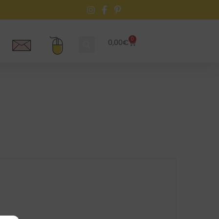
0
0,00
€