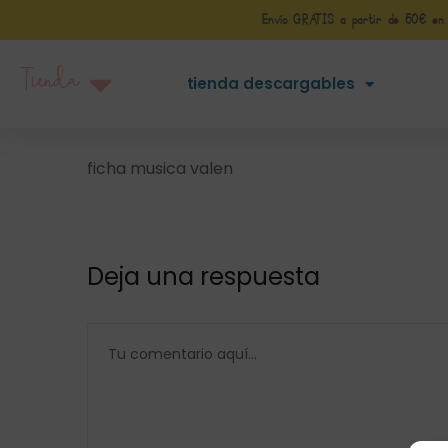
Envío GRATIS a partir de 50€ en Pe
Tienda
tienda descargables
ficha musica valen
Deja una respuesta