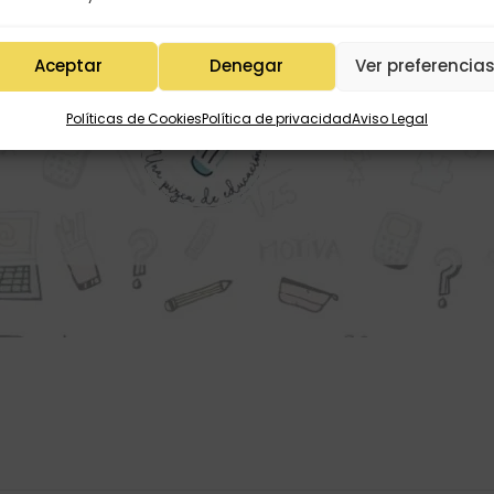
Aceptar
Denegar
Ver preferencia
Políticas de Cookies
Política de privacidad
Aviso Legal