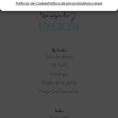
Políticas de Cookies
Política de privacidad
Aviso Legal
Mi Cuenta
Lista de deseos
Mi Perfil
Descargas
Estado de mi pedido
Preguntas Frecuentes
Tienda
Aviso Legal