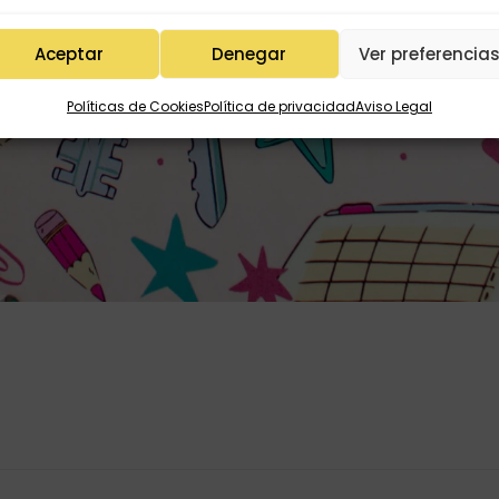
Aceptar
Denegar
Ver preferencia
Políticas de Cookies
Política de privacidad
Aviso Legal