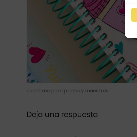
cuaderno para profes y maestras
Deja una respuesta