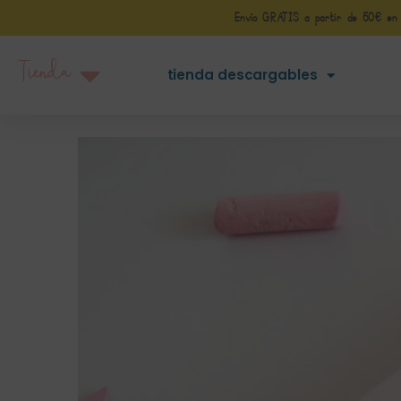
Envío GRATIS a partir de 50€ en Pe
Tienda
tienda descargables