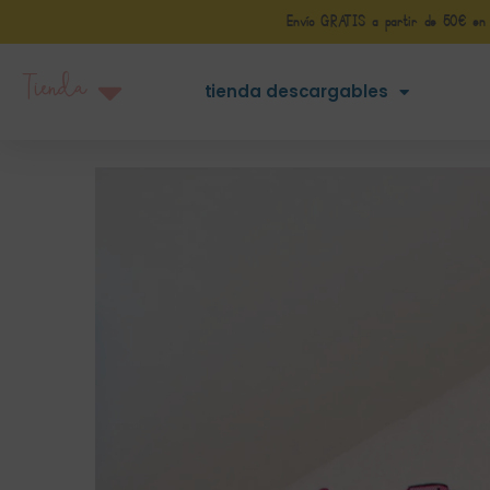
Envío GRATIS a partir de 50€ en Pe
Tienda
tienda descargables