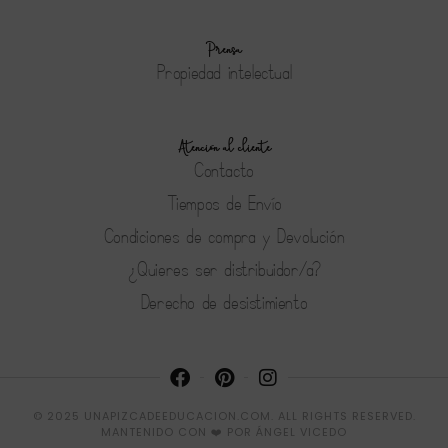
Prensa
Propiedad intelectual
Atención al cliente
Contacto
Tiempos de Envío
Condiciones de compra y Devolución
¿Quieres ser distribuidor/a?
Derecho de desistimiento
© 2025 UNAPIZCADEEDUCACION.COM. ALL RIGHTS RESERVED.
MANTENIDO CON ❤️ POR
ÁNGEL VICEDO