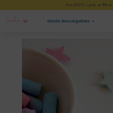
Envío GRATIS a partir de 50€ en Pe
Tienda
tienda descargables