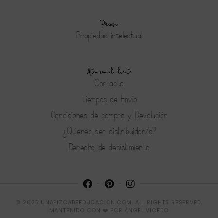
Prensa
Propiedad intelectual
Atención al cliente
Contacto
Tiempos de Envío
Condiciones de compra y Devolución
¿Quieres ser distribuidor/a?
Derecho de desistimiento
© 2025 UNAPIZCADEEDUCACION.COM. ALL RIGHTS RESERVED.
MANTENIDO CON ❤️ POR
ÁNGEL VICEDO