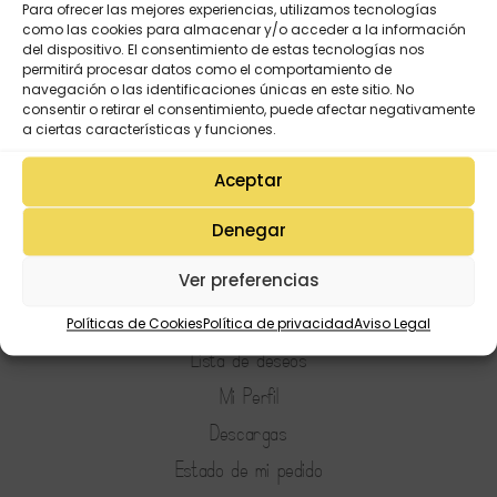
Para ofrecer las mejores experiencias, utilizamos tecnologías
como las cookies para almacenar y/o acceder a la información
del dispositivo. El consentimiento de estas tecnologías nos
permitirá procesar datos como el comportamiento de
navegación o las identificaciones únicas en este sitio. No
consentir o retirar el consentimiento, puede afectar negativamente
a ciertas características y funciones.
Aceptar
Denegar
Ver preferencias
Políticas de Cookies
Política de privacidad
Aviso Legal
Mi Cuenta
Lista de deseos
Mi Perfil
Descargas
Estado de mi pedido